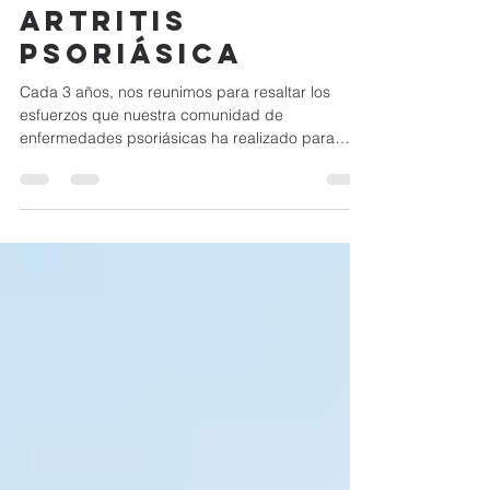
Psoriasis y
artritis
psoriásica
Cada 3 años, nos reunimos para resaltar los
esfuerzos que nuestra comunidad de
enfermedades psoriásicas ha realizado para
mejorar las...