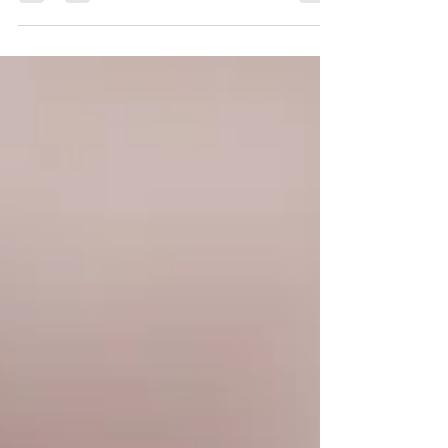
mejorar el cuidado multidisciplinario para las
personas con Psoriasis y Artritis Psoriásica....